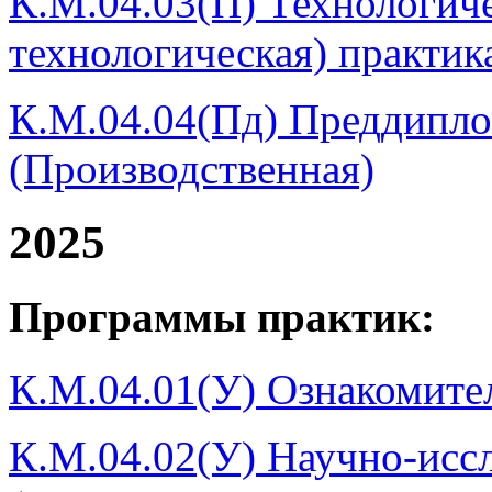
К.М.04.03(П) Технологиче
технологическая) практик
К.М.04.04(Пд) Преддипло
(Производственная)
2025
Программы практик:
К.М.04.01(У) Ознакомител
К.М.04.02(У) Научно-иссл