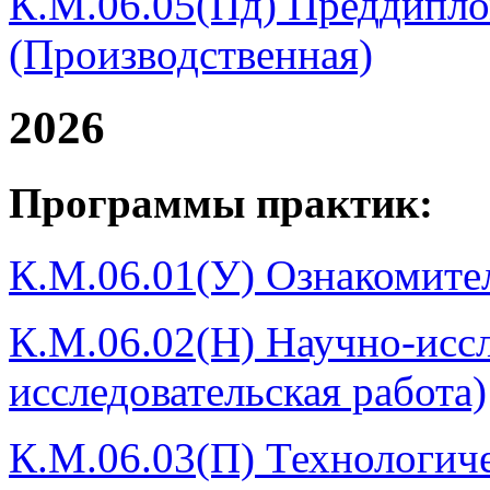
К.М.06.05(Пд) Преддипло
(Производственная)
2026
Программы практик:
К.М.06.01(У) Ознакомител
К.М.06.02(Н) Научно-иссл
исследовательская работа)
К.М.06.03(П) Технологиче