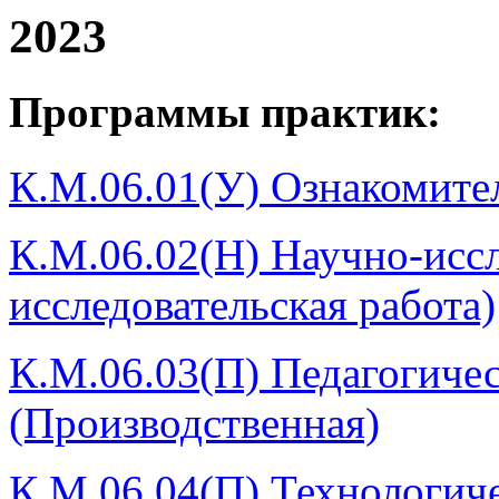
2023
Программы практик:
К.М.06.01(У) Ознакомител
К.М.06.02(Н) Научно-иссл
исследовательская работа)
К.М.06.03(П) Педагогичес
(Производственная)
К.М.06.04(П) Технологиче