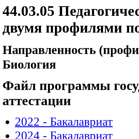
44.03.05 Педагогиче
двумя профилями по
Направленность (профил
Биология
Файл программы госу
аттестации
2022 - Бакалавриат
2024 - Бакалавриат