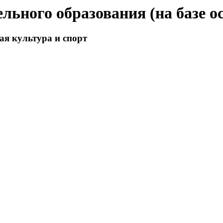
ельного образования (на базе о
ая культура и спорт