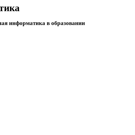
тика
ная информатика в образовании