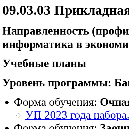
09.03.03 Прикладна
Направленность (профи
информатика в экономи
Учебные планы
Уровень программы:
Ба
Форма обучения:
Очна
УП 2023 года набора
Форма обучения:
Заоч